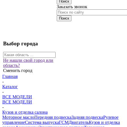
Заказать звонок
Выбор города
Не нашли свой город или
область?
Сменить город
Главная
-
Каталог
-
ВСЕ МОДЕЛИ
ВСЕ МОДЕЛИ
-
Кузов и отделка салона
Моторное масло
Передняя подвеска
Задняя подвеска
Рулевое
управление
Система выпуска
ГСМ
Двигатель
Кузов и отделка