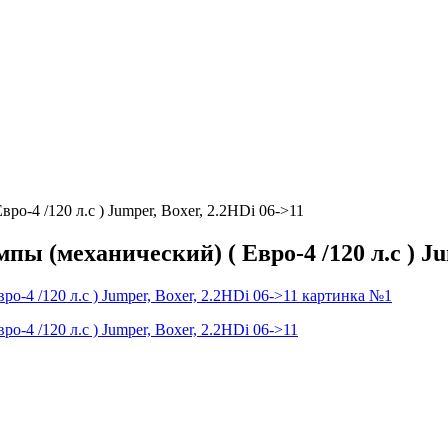
-4 /120 л.с ) Jumper, Boxer, 2.2HDi 06->11
 (механический) ( Евро-4 /120 л.с ) Jum