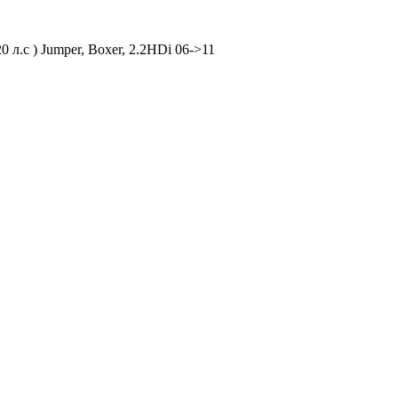
л.с ) Jumper, Boxer, 2.2HDi 06->11