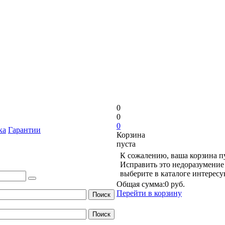
0
0
0
ка
Гарантии
Корзина
пуста
К сожалению, ваша корзина п
Исправить это недоразумение 
выберите в каталоге интерес
Общая сумма:
0 руб.
Перейти в корзину