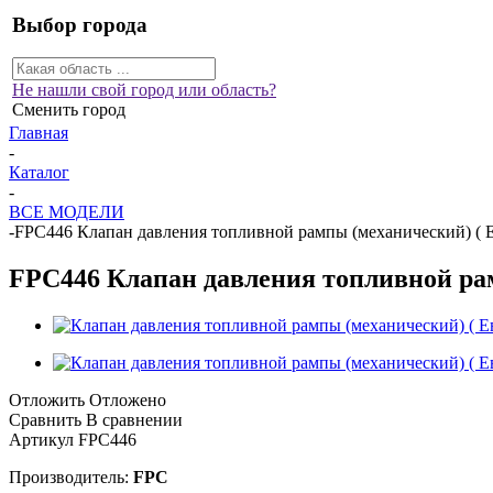
Выбор города
Не нашли свой город или область?
Сменить город
Главная
-
Каталог
-
ВСЕ МОДЕЛИ
-
FPC446 Клапан давления топливной рампы (механический) ( Евро
FPC446 Клапан давления топливной рампы
Отложить
Отложено
Сравнить
В сравнении
Артикул
FPC446
Производитель:
FPC