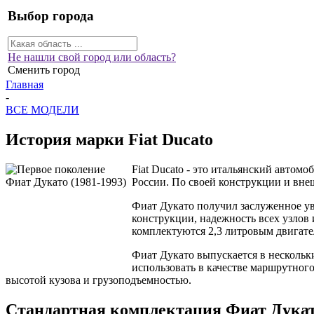
Выбор города
Не нашли свой город или область?
Сменить город
Главная
-
ВСЕ МОДЕЛИ
История марки Fiat Ducato
Fiat Ducato - это итальянский автом
России. По своей конструкции и вн
Фиат Дукато получил заслуженное у
конструкции, надежность всех узлов
комплектуются 2,3 литровым двигат
Фиат Дукато выпускается в нескольк
использовать в качестве маршрутног
высотой кузова и грузоподъемностью.
Стандартная комплектация Фиат Дука