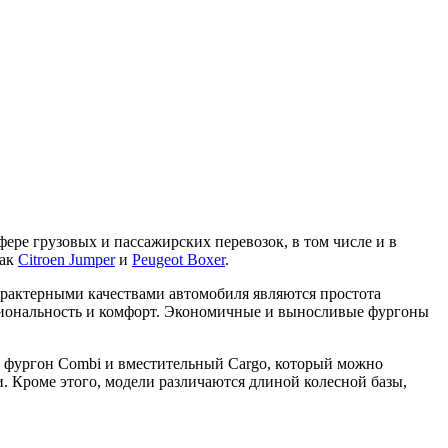
фере грузовых и пассажирских перевозок, в том числе и в
как
Citroen Jumper
и
Peugeot Boxer
.
рактерными качествами автомобиля являются простота
кциональность и комфорт. Экономичные и выносливые фургоны
й фургон Combi и вместительный Cargo, который можно
. Кроме этого, модели различаются длиной колесной базы,