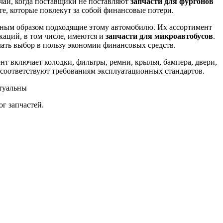
чаи, когда поставщики не поставляют
запчасти для фургонов
оте, которые повлекут за собой финансовые потери.
ьным образом подходящие этому автомобилю. Их ассортимент
аций, в том числе, имеются и
запчасти для микроавтобусов
.
лать выбор в пользу экономии финансовых средств.
т включает колодки, фильтры, ремни, крылья, бампера, двери,
соответствуют требованиям эксплуатационных стандартов.
ктуальны
ог запчастей.