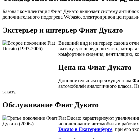
Базовая комплектация Фиат Дукато включает систему антиблок
дополнительного подогрева Webasto, электропривод центральн
Экстерьер и интерьер Фиат Дукато
Внешний вид и интерьер салона отли
вытянутую переднюю часть, которая 
комфортные сидения, вентиляцию, ко
Цена на Фиат Дукато
Дополнительным преимуществом Фиат 
автомобилей аналогичного класса. Н
заказу.
Обслуживание Фиат Дукато
Fiat Ducato характеризуют увеличен
использовании автомобиля в рабочих
Ducato в Екатеринбурге
, при его э