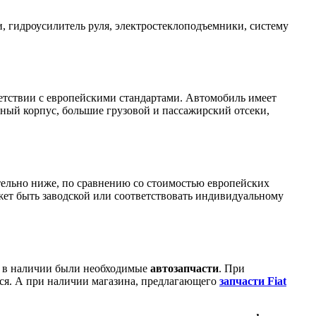
, гидроусилитель руля, электростеклоподъемники, систему
етствии с европейскими стандартами. Автомобиль имеет
ный корпус, большие грузовой и пассажирский отсеки,
тельно ниже, по сравнению со стоимостью европейских
жет быть заводской или соответствовать индивидуальному
бы в наличии были необходимые
автозапчасти
. При
ся. А при наличии магазина, предлагающего
запчасти Fiat