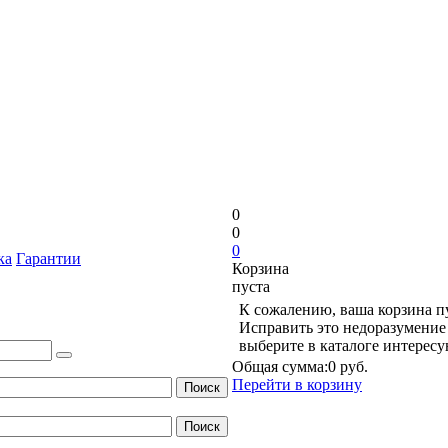
0
0
0
ка
Гарантии
Корзина
пуста
К сожалению, ваша корзина п
Исправить это недоразумение 
выберите в каталоге интерес
Общая сумма:
0 руб.
Перейти в корзину