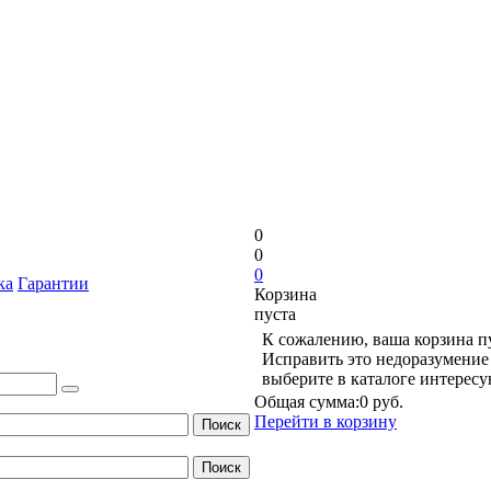
0
0
0
ка
Гарантии
Корзина
пуста
К сожалению, ваша корзина п
Исправить это недоразумение 
выберите в каталоге интерес
Общая сумма:
0 руб.
Перейти в корзину