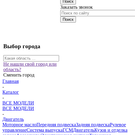
Заказать звонок
Выбор города
Не нашли свой город или
область?
Сменить город
Главная
-
Каталог
-
ВСЕ МОДЕЛИ
ВСЕ МОДЕЛИ
-
Двигатель
Моторное масло
Передняя подвеска
Задняя подвеска
Рулевое
управление
Система выпуска
ГСМ
Двигатель
Кузов и отделка