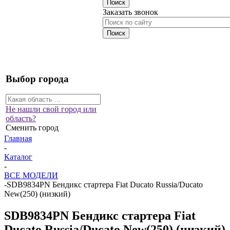
Заказать звонок
Выбор города
Не нашли свой город или
область?
Сменить город
Главная
-
Каталог
-
ВСЕ МОДЕЛИ
-
SDB9834PN Бендикс стартера Fiat Ducato Russia/Ducato
New(250) (низкий)
SDB9834PN Бендикс стартера Fiat
Ducato Russia/Ducato New(250) (низкий)