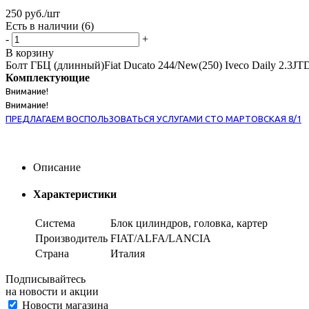
250
руб.
/шт
Есть в наличии
(6)
-
+
В корзину
Болт ГБЦ (длинный)Fiat Ducato 244/New(250) Iveco Daily 2.3JT
Комплектующие
Внимание!
Внимание!
ПРЕДЛАГАЕМ ВОСПОЛЬЗОВАТЬСЯ УСЛУГАМИ СТО МАРТОВСКАЯ 8/1
Описание
Характеристики
Система
Блок цилиндров, головка, картер
Производитель
FIAT/ALFA/LANCIA
Страна
Италия
Подписывайтесь
на новости и акции
Новости магазина