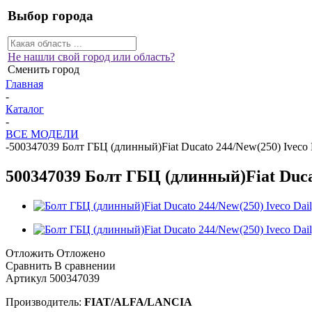
Выбор города
Не нашли свой город или область?
Сменить город
Главная
-
Каталог
-
ВСЕ МОДЕЛИ
-
500347039 Болт ГБЦ (длинный)Fiat Ducato 244/New(250) Iveco 
500347039 Болт ГБЦ (длинный)Fiat Ducat
Отложить
Отложено
Сравнить
В сравнении
Артикул
500347039
Производитель:
FIAT/ALFA/LANCIA