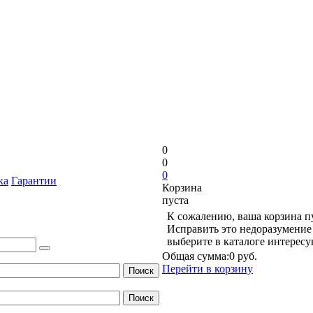
0
0
0
ка
Гарантии
Корзина
пуста
К сожалению, ваша корзина п
Исправить это недоразумение 
выберите в каталоге интерес
Общая сумма:
0 руб.
Перейти в корзину