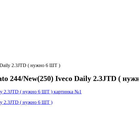
Daily 2.3JTD ( нужно 6 ШТ )
o 244/New(250) Iveco Daily 2.3JTD ( нуж