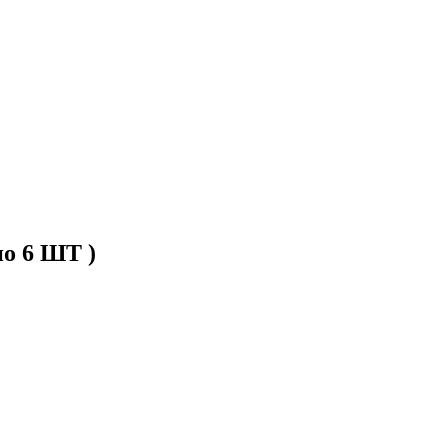
но 6 ШТ )