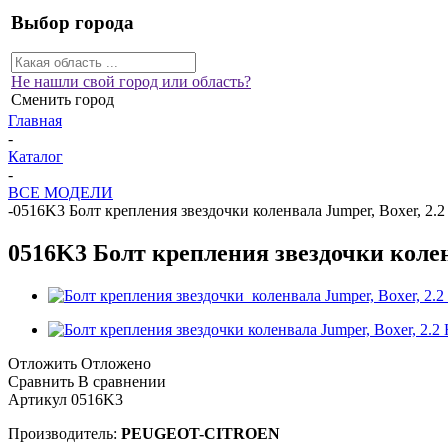
Выбор города
Не нашли свой город или область?
Сменить город
Главная
-
Каталог
-
ВСЕ МОДЕЛИ
-
0516K3 Болт крепления звездочки коленвала Jumper, Boxer, 2.2
0516K3 Болт крепления звездочки коленв
Отложить
Отложено
Сравнить
В сравнении
Артикул
0516K3
Производитель:
PEUGEOT-CITROEN