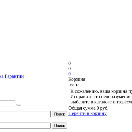
0
0
0
ка
Гарантии
Корзина
пуста
К сожалению, ваша корзина п
Исправить это недоразумение 
выберите в каталоге интерес
Общая сумма:
0 руб.
Перейти в корзину