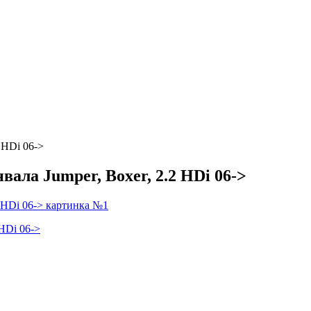
 HDi 06->
ала Jumper, Boxer, 2.2 HDi 06->