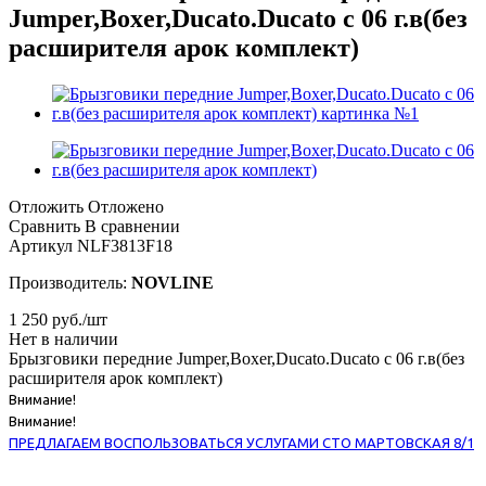
Jumper,Boxer,Ducato.Ducato c 06 г.в(без
расширителя арок комплект)
Отложить
Отложено
Сравнить
В сравнении
Артикул
NLF3813F18
Производитель:
NOVLINE
1 250
руб.
/шт
Нет в наличии
Брызговики передние Jumper,Boxer,Ducato.Ducato c 06 г.в(без
расширителя арок комплект)
Внимание!
Внимание!
ПРЕДЛАГАЕМ ВОСПОЛЬЗОВАТЬСЯ УСЛУГАМИ СТО МАРТОВСКАЯ 8/1