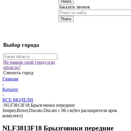
Заказать звонок
Выбор города
Не нашли свой город или
область?
Сменить город
Главная
-
Каталог
-
ВСЕ МОДЕЛИ
-
NLF3813F18 Брызговики передние
Jumper,Boxer,Ducato.Ducato c 06 г.в(без расширителя арок
комплект)
NLF3813F18 Брызговики передние