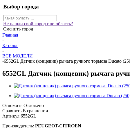
Выбор города
Не нашли свой город или область?
Сменить город
Главная
-
Каталог
-
ВСЕ МОДЕЛИ
-
6552GL Датчик (концевик) рычага ручного тормоза Ducato (250
6552GL Датчик (концевик) рычага ручно
Отложить
Отложено
Сравнить
В сравнении
Артикул
6552GL
Производитель:
PEUGEOT-CITROEN