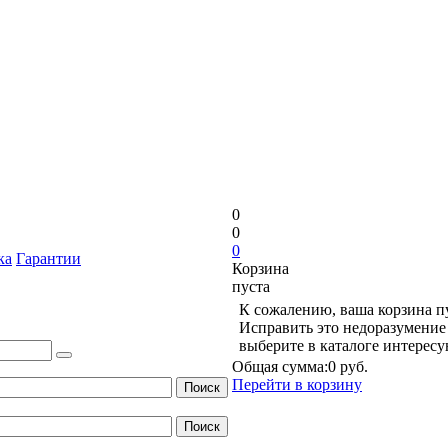
0
0
0
ка
Гарантии
Корзина
пуста
К сожалению, ваша корзина п
Исправить это недоразумение 
выберите в каталоге интерес
Общая сумма:
0 руб.
Перейти в корзину