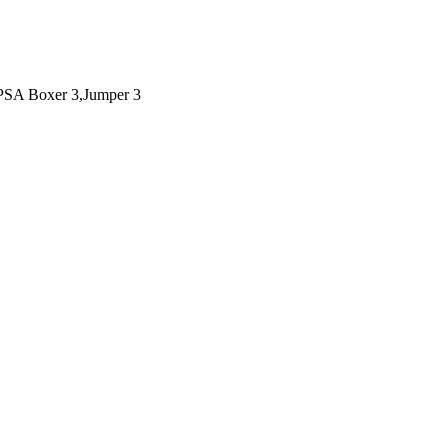
PSA Boxer 3,Jumper 3