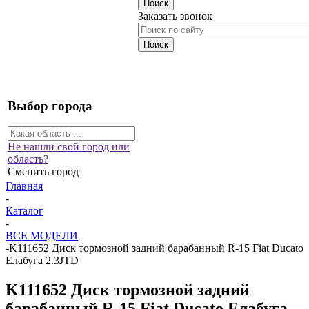
Заказать звонок
Выбор города
Не нашли свой город или
область?
Сменить город
Главная
-
Каталог
-
ВСЕ МОДЕЛИ
-
K111652 Диск тормозной задний барабанный R-15 Fiat Ducato
Елабуга 2.3JTD
K111652 Диск тормозной задний
барабанный R-15 Fiat Ducato Елабуга