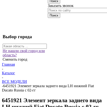
Заказать звонок
Выбор города
Не нашли свой город или
область?
Сменить город
Главная
-
Каталог
-
ВСЕ МОДЕЛИ
-
6451921 Элемент зеркала заднего вида LH нижний Fiat
Ducato Russia с 02-гг
6451921 Элемент зеркала заднего вида
LH нижний Fiat Ducato Russia с 02-гг