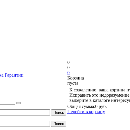
0
0
0
ка
Гарантии
Корзина
пуста
К сожалению, ваша корзина п
Исправить это недоразумение 
выберите в каталоге интерес
Общая сумма:
0 руб.
Перейти в корзину