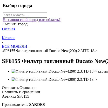
Выбор города
Не нашли свой город или область?
Сменить город
Главная
-
Каталог
-
ВСЕ МОДЕЛИ
-
SF6155 Фильтр топливный Ducato New(290) 2.3JTD 18->
SF6155 Фильтр топливный Ducato New(2
Отложить
Отложено
Сравнить
В сравнении
Артикул
SF6155
Производитель:
SARDES