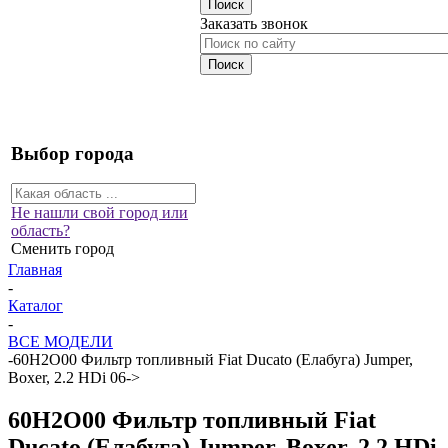
Заказать звонок
Выбор города
Не нашли свой город или
область?
Сменить город
Главная
-
Каталог
-
ВСЕ МОДЕЛИ
-
60H2O00 Фильтр топливный Fiat Ducato (Елабуга) Jumper,
Boxer, 2.2 HDi 06->
60H2O00 Фильтр топливный Fiat
Ducato (Елабуга) Jumper, Boxer, 2.2 HDi