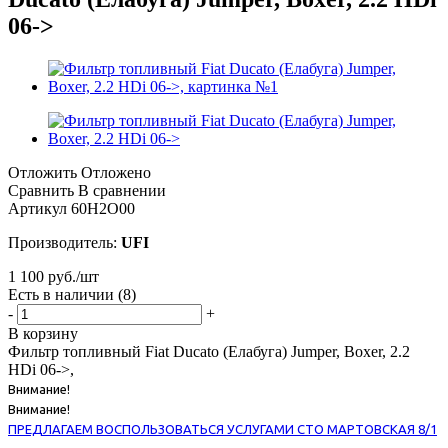
06->
Отложить
Отложено
Сравнить
В сравнении
Артикул
60H2O00
Производитель:
UFI
1 100
руб.
/шт
Есть в наличии
(8)
-
+
В корзину
Фильтр топливный Fiat Ducato (Елабуга) Jumper, Boxer, 2.2
HDi 06->,
Внимание!
Внимание!
ПРЕДЛАГАЕМ ВОСПОЛЬЗОВАТЬСЯ УСЛУГАМИ СТО МАРТОВСКАЯ 8/1