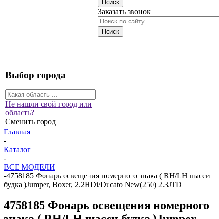
Заказать звонок
Выбор города
Не нашли свой город или
область?
Сменить город
Главная
-
Каталог
-
ВСЕ МОДЕЛИ
-
4758185 Фонарь освещения номерного знака ( RH/LH шасси
будка )Jumper, Boxer, 2.2HDi/Ducato New(250) 2.3JTD
4758185 Фонарь освещения номерного
знака ( RH/LH шасси будка )Jumper,