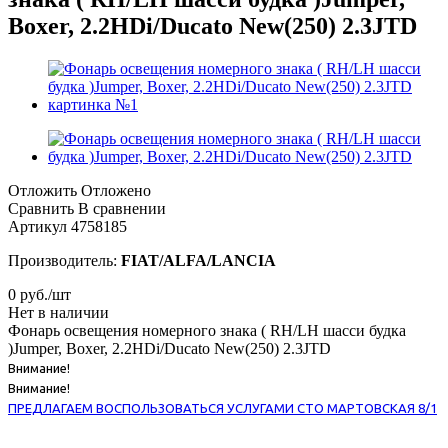
Boxer, 2.2HDi/Ducato New(250) 2.3JTD
Отложить
Отложено
Сравнить
В сравнении
Артикул
4758185
Производитель:
FIAT/ALFA/LANCIA
0
руб.
/шт
Нет в наличии
Фонарь освещения номерного знака ( RH/LH шасси будка
)Jumper, Boxer, 2.2HDi/Ducato New(250) 2.3JTD
Внимание!
Внимание!
ПРЕДЛАГАЕМ ВОСПОЛЬЗОВАТЬСЯ УСЛУГАМИ СТО МАРТОВСКАЯ 8/1