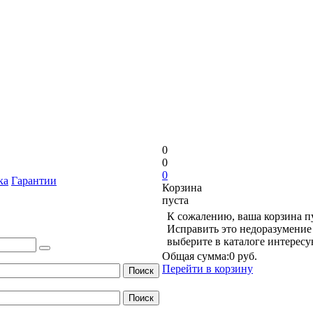
0
0
0
ка
Гарантии
Корзина
пуста
К сожалению, ваша корзина п
Исправить это недоразумение 
выберите в каталоге интерес
Общая сумма:
0 руб.
Перейти в корзину