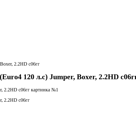
 Boxer, 2.2HD с06гг
uro4 120 л.с) Jumper, Boxer, 2.2HD с06г