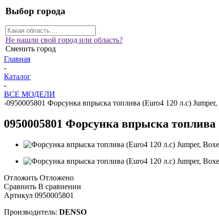
Выбор города
Не нашли свой город или область?
Сменить город
Главная
-
Каталог
-
ВСЕ МОДЕЛИ
-
0950005801 Форсунка впрыска топлива (Euro4 120 л.с) Jumper,
0950005801 Форсунка впрыска топлива (E
Отложить
Отложено
Сравнить
В сравнении
Артикул
0950005801
Производитель:
DENSO