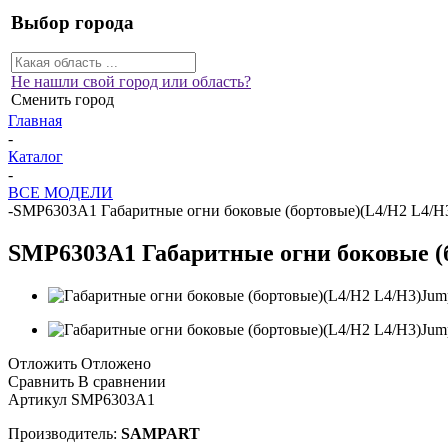
Выбор города
Не нашли свой город или область?
Сменить город
Главная
-
Каталог
-
ВСЕ МОДЕЛИ
-
SMP6303A1 Габаритные огни боковые (бортовые)(L4/H2 L4/H3)
SMP6303A1 Габаритные огни боковые (б
Отложить
Отложено
Сравнить
В сравнении
Артикул
SMP6303A1
Производитель:
SAMPART