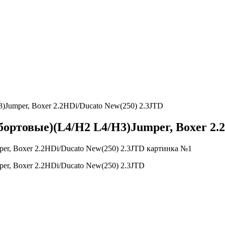
Jumper, Boxer 2.2HDi/Ducato New(250) 2.3JTD
ортовые)(L4/H2 L4/H3)Jumper, Boxer 2.2