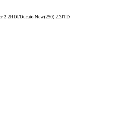
er 2.2HDi/Ducato New(250) 2.3JTD