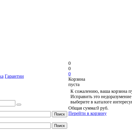
0
0
0
ка
Гарантии
Корзина
пуста
К сожалению, ваша корзина п
Исправить это недоразумение 
выберите в каталоге интерес
Общая сумма:
0 руб.
Перейти в корзину