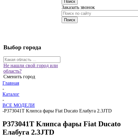
Заказать звонок
Выбор города
Не нашли свой город или
область?
Сменить город
Главная
-
Каталог
-
ВСЕ МОДЕЛИ
-
P373041T Клипса фары Fiat Ducato Елабуга 2.3JTD
P373041T Клипса фары Fiat Ducato
Елабуга 2.3JTD