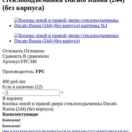
(без корпуса)
Отложить
Отложено
Сравнить
В сравнении
Артикул
FPC349
Производитель:
FPC
400
руб.
/шт
Есть в наличии
(22)
-
+
В корзину
Кнопка левой и правой двери стеклоподъемника Ducato
Russia (244) (без корпуса)
Комплектующие
Внимание!
Внимание!
ПРЕДЛАГАЕМ ВОСПОЛЬЗОВАТЬСЯ УСЛУГАМИ СТО МАРТОВСКАЯ 8/1