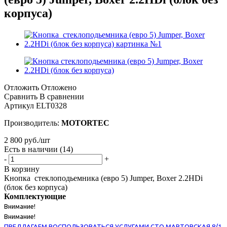
корпуса)
Отложить
Отложено
Сравнить
В сравнении
Артикул
ELT0328
Производитель:
MOTORTEC
2 800
руб.
/шт
Есть в наличии
(14)
-
+
В корзину
Кнопка стеклоподьемника (евро 5) Jumper, Boxer 2.2HDi
(блок без корпуса)
Комплектующие
Внимание!
Внимание!
ПРЕДЛАГАЕМ ВОСПОЛЬЗОВАТЬСЯ УСЛУГАМИ СТО МАРТОВСКАЯ 8/1