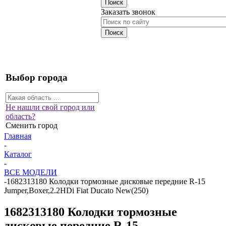
Заказать звонок
Выбор города
Не нашли свой город или
область?
Сменить город
Главная
-
Каталог
-
ВСЕ МОДЕЛИ
-
1682313180 Колодки тормозные дисковые передние R-15
Jumper,Boxer,2.2HDi Fiat Ducato New(250)
1682313180 Колодки тормозные
дисковые передние R-15