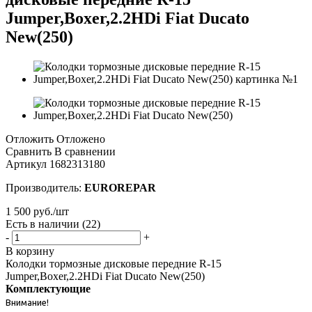
Jumper,Boxer,2.2HDi Fiat Ducato
New(250)
Отложить
Отложено
Сравнить
В сравнении
Артикул
1682313180
Производитель:
EUROREPAR
1 500
руб.
/шт
Есть в наличии
(22)
-
+
В корзину
Колодки тормозные дисковые передние R-15
Jumper,Boxer,2.2HDi Fiat Ducato New(250)
Комплектующие
Внимание!