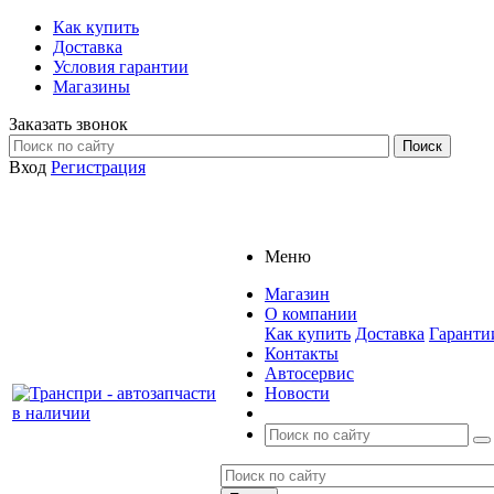
Как купить
Доставка
Условия гарантии
Магазины
Заказать звонок
Вход
Регистрация
Меню
Магазин
О компании
Как купить
Доставка
Гаранти
Контакты
Автосервис
Новости