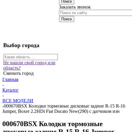
Заказать звонок
Выбор города
Не нашли свой город или
область?
Сменить город
Главная
-
Каталог
-
ВСЕ МОДЕЛИ
-
000670BSX Колодки тормозные дисковые задние R-15 R-16
Jumper, Boxer 2.2HDi Fiat Ducato New(290) с датчиком изн
000670BSX Колодки тормозные
дисковые задние R-15 R-16 Jumper,