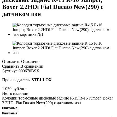
Boxer 2.2HDi Fiat Ducato New(290) с
датчиком изн
Отложить
Отложено
Сравнить
В сравнении
Артикул
000670BSX
Производитель:
STELLOX
1 050
руб.
/шт
Нет в наличии
Колодки тормозные дисковые задние R-15 R-16 Jumper, Boxer
2.2HDi Fiat Ducato New(290) с датчиком изн
Внимание!
Внимание!