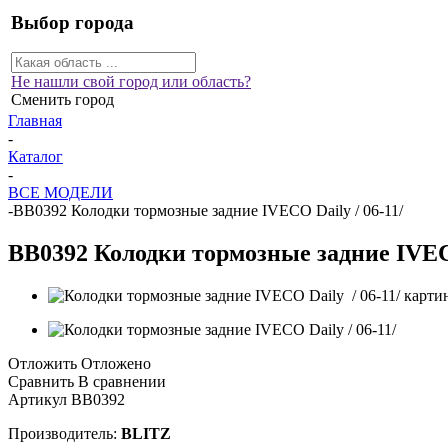
Выбор города
Не нашли свой город или область?
Сменить город
Главная
-
Каталог
-
ВСЕ МОДЕЛИ
-
BB0392 Колодки тормозные задние IVECO Daily / 06-11/
BB0392 Колодки тормозные задние IVECO
Отложить
Отложено
Сравнить
В сравнении
Артикул
BB0392
Производитель:
BLITZ