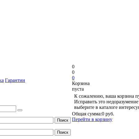
0
0
0
ка
Гарантии
Корзина
пуста
К сожалению, ваша корзина п
Исправить это недоразумение 
выберите в каталоге интерес
Общая сумма:
0 руб.
Перейти в корзину