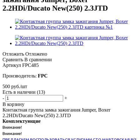
2.2HDi/Ducato New(250) 2.3JTD
Отложить
Отложено
Сравнить
В сравнении
Артикул
FPC485
Производитель:
FPC
500
руб.
/шт
Есть в наличии
(13)
-
+
В корзину
Контактная группа замка зажигания Jumper, Boxer
2.2HDi/Ducato New(250) 2.3JTD
Комплектующие
Внимание!
Внимание!
ПРЕДЛАГАЕМ ВОСПОЛЬЗОВАТЬСЯ УСЛУГАМИ СТО МАРТОВСКАЯ 8/1