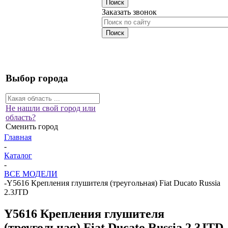
Заказать звонок
Выбор города
Не нашли свой город или
область?
Сменить город
Главная
-
Каталог
-
ВСЕ МОДЕЛИ
-
Y5616 Крепления глушителя (треугольная) Fiat Ducato Russia
2.3JTD
Y5616 Крепления глушителя
(треугольная) Fiat Ducato Russia 2.3JTD