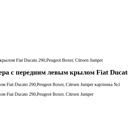
лом Fiat Ducato 290,Peugeot Boxer, Citroen Jumper
а с передним левым крылом Fiat Ducato 