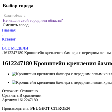
Выбор города
Не нашли свой город или область?
Сменить город
Главная
-
Каталог
-
ВСЕ МОДЕЛИ
-
1612247180 Кронштейн крепления бампера с передним левым кры
1612247180 Кронштейн крепления бампер
Отложить
Отложено
Сравнить
В сравнении
Артикул
1612247180
Производитель:
PEUGEOT-CITROEN