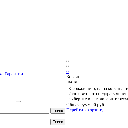
0
0
0
ка
Гарантии
Корзина
пуста
К сожалению, ваша корзина п
Исправить это недоразумение 
выберите в каталоге интерес
Общая сумма:
0 руб.
Перейти в корзину