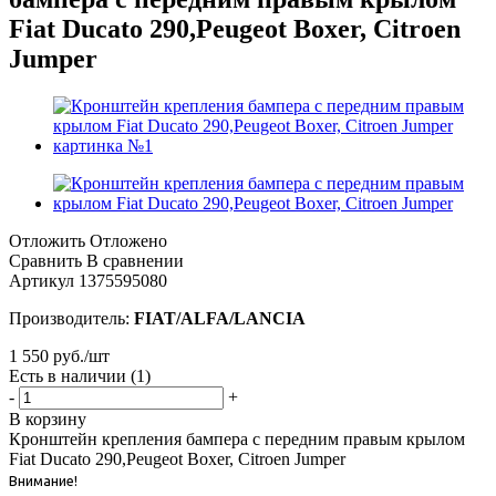
Fiat Ducato 290,Peugeot Boxer, Citroen
Jumper
Отложить
Отложено
Сравнить
В сравнении
Артикул
1375595080
Производитель:
FIAT/ALFA/LANCIA
1 550
руб.
/шт
Есть в наличии
(1)
-
+
В корзину
Кронштейн крепления бампера с передним правым крылом
Fiat Ducato 290,Peugeot Boxer, Citroen Jumper
Внимание!