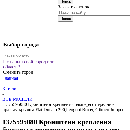
Заказать звонок
Выбор города
Не нашли свой город или
область?
Сменить город
Главная
-
Каталог
-
ВСЕ МОДЕЛИ
-
1375595080 Кронштейн крепления бампера с передним
правым крылом Fiat Ducato 290,Peugeot Boxer, Citroen Jumper
1375595080 Кронштейн крепления
бампера с передним правым крылом