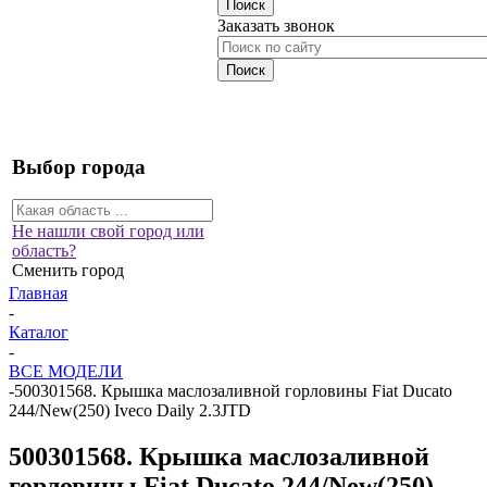
Заказать звонок
Выбор города
Не нашли свой город или
область?
Сменить город
Главная
-
Каталог
-
ВСЕ МОДЕЛИ
-
500301568. Крышка маслозаливной горловины Fiat Ducato
244/New(250) Iveco Daily 2.3JTD
500301568. Крышка маслозаливной
горловины Fiat Ducato 244/New(250)