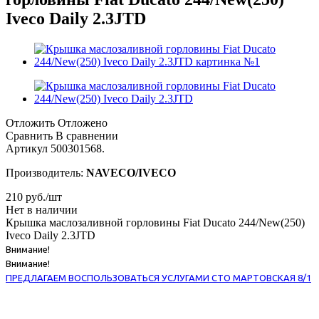
Iveco Daily 2.3JTD
Отложить
Отложено
Сравнить
В сравнении
Артикул
500301568.
Производитель:
NAVECO/IVECO
210
руб.
/шт
Нет в наличии
Крышка маслозаливной горловины Fiat Ducato 244/New(250)
Iveco Daily 2.3JTD
Внимание!
Внимание!
ПРЕДЛАГАЕМ ВОСПОЛЬЗОВАТЬСЯ УСЛУГАМИ СТО МАРТОВСКАЯ 8/1