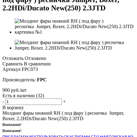
2.2HDi/Ducato New(250) 2.3JTD
Отложить
Отложено
Сравнить
В сравнении
Артикул
FPC073
Производитель:
FPC
900
руб.
/шт
Есть в наличии
(32)
-
+
В корзину
Молдинг фары нижний RH ( под фару ) ресничка Jumper,
Boxer, 2.2HDi/Ducato New(250) 2.3JTD
Внимание!
Внимание!
ПРЕДЛАГАЕМ ВОСПОЛЬЗОВАТЬСЯ УСЛУГАМИ СТО МАРТОВСКАЯ 8/1