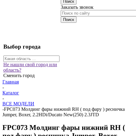
Заказать звонок
Выбор города
Не нашли свой город или
область?
Сменить город
Главная
-
Каталог
-
ВСЕ МОДЕЛИ
-
FPC073 Молдинг фары нижний RH ( под фару ) ресничка
Jumper, Boxer, 2.2HDi/Ducato New(250) 2.3JTD
FPC073 Молдинг фары нижний RH (
под фару ) ресничка Jumper, Boxer,