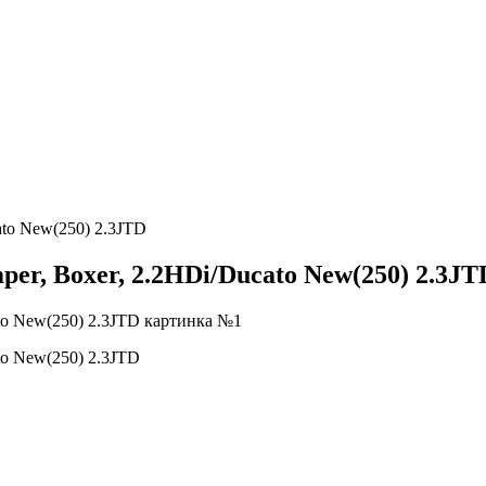
to New(250) 2.3JTD
r, Boxer, 2.2HDi/Ducato New(250) 2.3JT