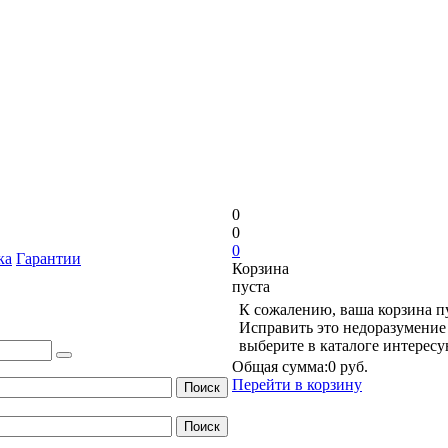
0
0
0
ка
Гарантии
Корзина
пуста
К сожалению, ваша корзина п
Исправить это недоразумение 
выберите в каталоге интерес
Общая сумма:
0 руб.
Перейти в корзину