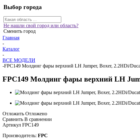
Выбор города
Не нашли свой город или область?
Сменить город
Главная
-
Каталог
-
ВСЕ МОДЕЛИ
-
FPC149 Молдинг фары верхний LH Jumper, Boxer, 2.2HDi/Duca
FPC149 Молдинг фары верхний LH Jumpe
Отложить
Отложено
Сравнить
В сравнении
Артикул
FPC149
Производитель:
FPC