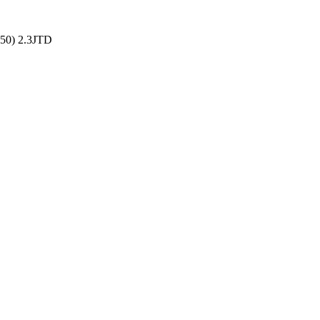
50) 2.3JTD