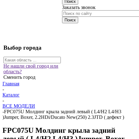
Заказать звонок
Выбор города
Не нашли свой город или
область?
Сменить город
Главная
-
Каталог
-
ВСЕ МОДЕЛИ
-
FPC075U Молдинг крыла задний левый ( L4/H2 L4/H3
)Jumper, Boxer, 2.2HDi/Ducato New(250) 2.3JTD ( дефект )
FPC075U Молдинг крыла задний
левый ( L4/H2 L4/H3 )Jumper, Boxer,