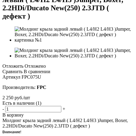
2.2HDi/Ducato New(250) 2.3JTD (
дефект )
Отложить
Отложено
Сравнить
В сравнении
Артикул
FPC075U
Производитель:
FPC
2 250
руб.
/шт
Есть в наличии
(1)
-
+
В корзину
Молдинг крыла задний левый ( L4/H2 L4/H3 )Jumper, Boxer,
2.2HDi/Ducato New(250) 2.3JTD ( дефект )
Внимание!