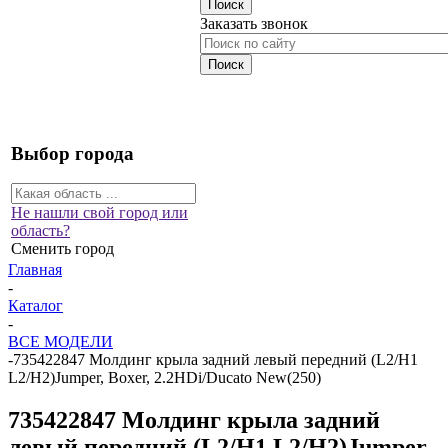
Заказать звонок
Выбор города
Не нашли свой город или
область?
Сменить город
Главная
-
Каталог
-
ВСЕ МОДЕЛИ
-
735422847 Молдинг крыла задний левый передний (L2/H1
L2/H2)Jumper, Boxer, 2.2HDi/Ducato New(250)
735422847 Молдинг крыла задний
левый передний (L2/H1 L2/H2)Jumper,