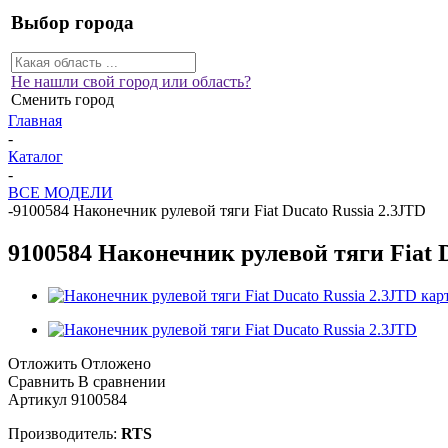
Выбор города
Не нашли свой город или область?
Сменить город
Главная
-
Каталог
-
ВСЕ МОДЕЛИ
-
9100584 Наконечник рулевой тяги Fiat Ducato Russia 2.3JTD
9100584 Наконечник рулевой тяги Fiat D
Отложить
Отложено
Сравнить
В сравнении
Артикул
9100584
Производитель:
RTS