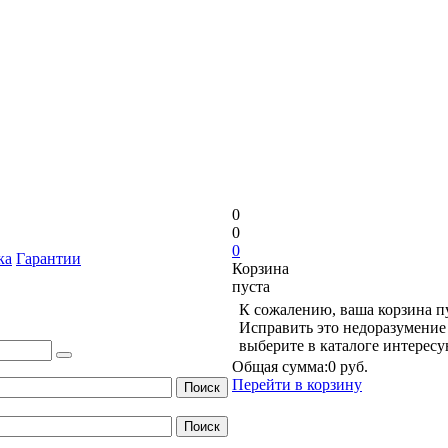
0
0
0
ка
Гарантии
Корзина
пуста
К сожалению, ваша корзина п
Исправить это недоразумение 
выберите в каталоге интерес
Общая сумма:
0 руб.
Перейти в корзину