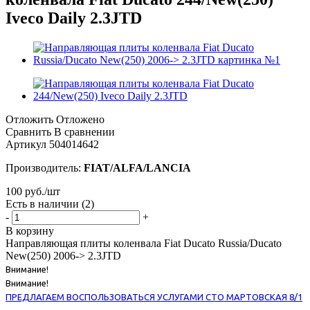
Iveco Daily 2.3JTD
Отложить
Отложено
Сравнить
В сравнении
Артикул
504014642
Производитель:
FIAT/ALFA/LANCIA
100
руб.
/шт
Есть в наличии
(2)
-
+
В корзину
Направляющая плиты коленвала Fiat Ducato Russia/Ducato
New(250) 2006-> 2.3JTD
Внимание!
Внимание!
ПРЕДЛАГАЕМ ВОСПОЛЬЗОВАТЬСЯ УСЛУГАМИ СТО МАРТОВСКАЯ 8/1