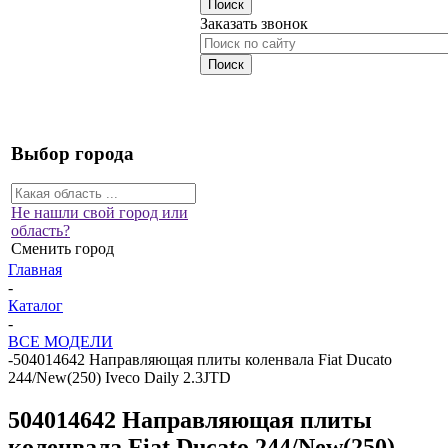
Заказать звонок
Выбор города
Не нашли свой город или
область?
Сменить город
Главная
-
Каталог
-
ВСЕ МОДЕЛИ
-
504014642 Направляющая плиты коленвала Fiat Ducato
244/New(250) Iveco Daily 2.3JTD
504014642 Направляющая плиты
коленвала Fiat Ducato 244/New(250)