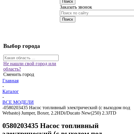
Заказать звонок
Выбор города
Не нашли свой город или
область?
Сменить город
Главная
-
Каталог
-
ВСЕ МОДЕЛИ
-
0580203435 Насос топливный электрический (с выходом под
Webasto) Jumper, Boxer, 2.2HDi/Ducato New(250) 2.3JTD
0580203435 Насос топливный
электрический (с выходом под