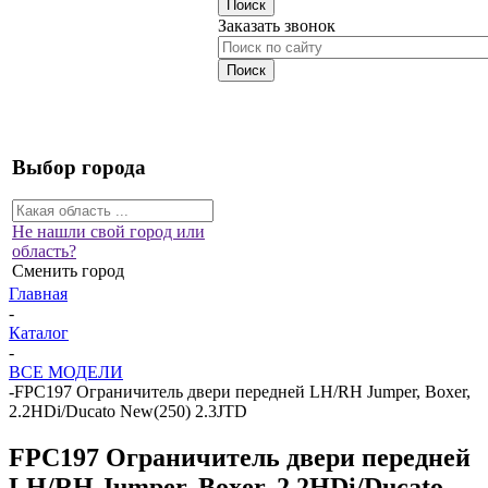
Заказать звонок
Выбор города
Не нашли свой город или
область?
Сменить город
Главная
-
Каталог
-
ВСЕ МОДЕЛИ
-
FPC197 Ограничитель двери передней LH/RH Jumper, Boxer,
2.2HDi/Ducato New(250) 2.3JTD
FPC197 Ограничитель двери передней
LH/RH Jumper, Boxer, 2.2HDi/Ducato