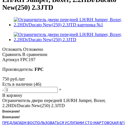
New(250) 2.3JTD
Отложить
Отложено
Сравнить
В сравнении
Артикул
FPC197
Производитель:
FPC
750
руб.
/шт
Есть в наличии
(46)
-
+
В корзину
Ограничитель двери передней LH/RH Jumper, Boxer,
2.2HDi/Ducato New(250) 2.3JTD
Внимание!
Внимание!
ПРЕДЛАГАЕМ ВОСПОЛЬЗОВАТЬСЯ УСЛУГАМИ СТО МАРТОВСКАЯ 8/1