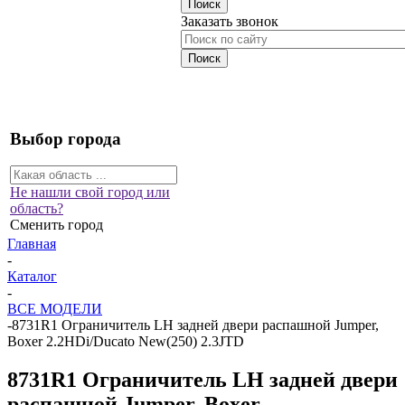
Заказать звонок
Выбор города
Не нашли свой город или
область?
Сменить город
Главная
-
Каталог
-
ВСЕ МОДЕЛИ
-
8731R1 Ограничитель LH задней двери распашной Jumper,
Boxer 2.2HDi/Ducato New(250) 2.3JTD
8731R1 Ограничитель LH задней двери
распашной Jumper, Boxer