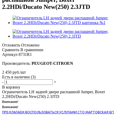
2.2HDi/Ducato New(250) 2.3JTD
Отложить
Отложено
Сравнить
В сравнении
Артикул
8731R1
Производитель:
PEUGEOT-CITROEN
2 450
руб.
/шт
Есть в наличии
(3)
-
+
В корзину
Ограничитель LH задней двери распашной Jumper, Boxer
2.2HDi/Ducato New(250) 2.3JTD
Внимание!
Внимание!
ПРЕДЛАГАЕМ ВОСПОЛЬЗОВАТЬСЯ УСЛУГАМИ СТО МАРТОВСКАЯ 8/1