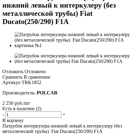
нижний левый к интеркулеру (без
металлической трубы) Fiat
Ducato(250/290) F1A
Отложить
Отложено
Сравнить
В сравнении
Артикул
TRK1852
Производитель:
POLCAR
2 250
руб.
/шт
Есть в наличии
(2)
-
+
В корзину
Патрубок интеркулера нижний левый к интеркулеру (без
металлической трубы) Fiat Ducato(250/290) F1A