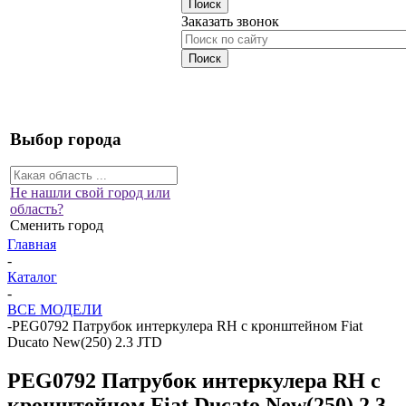
Заказать звонок
Выбор города
Не нашли свой город или
область?
Сменить город
Главная
-
Каталог
-
ВСЕ МОДЕЛИ
-
PEG0792 Патрубок интеркулера RH с кронштейном Fiat
Ducato New(250) 2.3 JTD
PEG0792 Патрубок интеркулера RH с
кронштейном Fiat Ducato New(250) 2.3