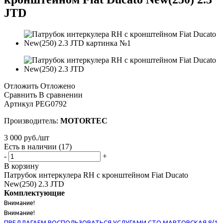
JTD
Отложить
Отложено
Сравнить
В сравнении
Артикул
PEG0792
Производитель:
MOTORTEC
3 000
руб.
/шт
Есть в наличии
(17)
-
+
В корзину
Патрубок интеркулера RH с кронштейном Fiat Ducato
New(250) 2.3 JTD
Комплектующие
Внимание!
Внимание!
ПРЕДЛАГАЕМ ВОСПОЛЬЗОВАТЬСЯ УСЛУГАМИ СТО МАРТОВСКАЯ 8/1