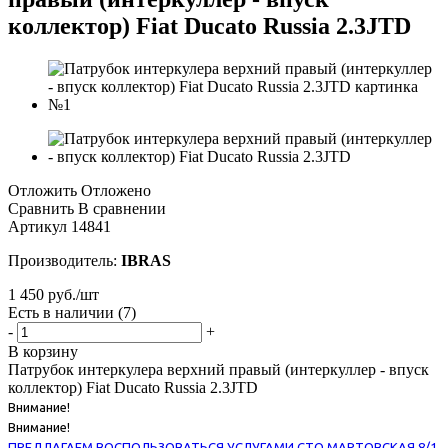
коллектор) Fiat Ducato Russia 2.3JTD
Отложить
Отложено
Сравнить
В сравнении
Артикул
14841
Производитель:
IBRAS
1 450
руб.
/шт
Есть в наличии
(7)
-
+
В корзину
Патрубок интеркулера верхний правый (интеркуллер - впуск
коллектор) Fiat Ducato Russia 2.3JTD
Внимание!
Внимание!
ПРЕДЛАГАЕМ ВОСПОЛЬЗОВАТЬСЯ УСЛУГАМИ СТО МАРТОВСКАЯ 8/1