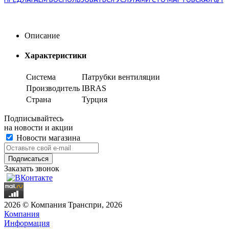
Описание
Характеристики
Система
Патрубки вентиляции
Производитель
IBRAS
Страна
Турция
Подписывайтесь
на новости и акции
Новости магазина
Заказать звонок
2026 © Компания Транспри, 2026
Компания
Информация