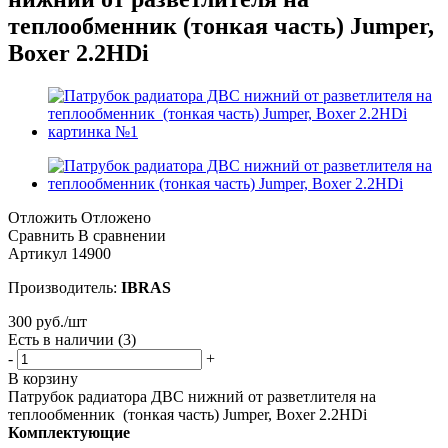
теплообменник (тонкая часть) Jumper,
Boxer 2.2HDi
Отложить
Отложено
Сравнить
В сравнении
Артикул
14900
Производитель:
IBRAS
300
руб.
/шт
Есть в наличии
(3)
-
+
В корзину
Патрубок радиатора ДВС нижний от разветлителя на
теплообменник (тонкая часть) Jumper, Boxer 2.2HDi
Комплектующие