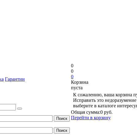
0
0
0
ка
Гарантии
Корзина
пуста
К сожалению, ваша корзина п
Исправить это недоразумение 
выберите в каталоге интерес
Общая сумма:
0 руб.
Перейти в корзину