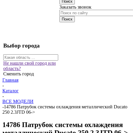
Заказать звонок
Выбор города
Не нашли свой город или
область?
Сменить город
Главная
-
Каталог
-
ВСЕ МОДЕЛИ
-
14786 Патрубок системы охлаждения металлический Ducato
250 2.3JTD 06->
14786 Патрубок системы охлаждения
металлический Ducato 250 2.3JTD 06->