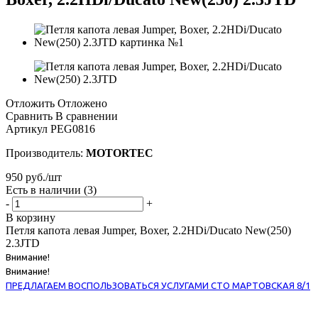
Отложить
Отложено
Сравнить
В сравнении
Артикул
PEG0816
Производитель:
MOTORTEC
950
руб.
/шт
Есть в наличии
(3)
-
+
В корзину
Петля капота левая Jumper, Boxer, 2.2HDi/Ducato New(250)
2.3JTD
Внимание!
Внимание!
ПРЕДЛАГАЕМ ВОСПОЛЬЗОВАТЬСЯ УСЛУГАМИ СТО МАРТОВСКАЯ 8/1