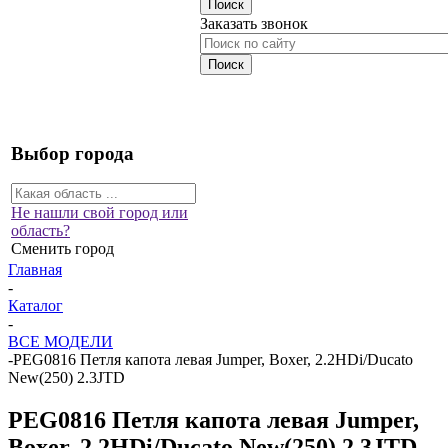
Заказать звонок
Выбор города
Не нашли свой город или
область?
Сменить город
Главная
-
Каталог
-
ВСЕ МОДЕЛИ
-
PEG0816 Петля капота левая Jumper, Boxer, 2.2HDi/Ducato
New(250) 2.3JTD
PEG0816 Петля капота левая Jumper,
Boxer, 2.2HDi/Ducato New(250) 2.3JTD