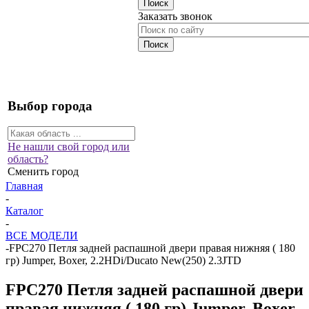
Заказать звонок
Выбор города
Не нашли свой город или
область?
Сменить город
Главная
-
Каталог
-
ВСЕ МОДЕЛИ
-
FPC270 Петля задней распашной двери правая нижняя ( 180
гр) Jumper, Boxer, 2.2HDi/Ducato New(250) 2.3JTD
FPC270 Петля задней распашной двери
правая нижняя ( 180 гр) Jumper, Boxer,