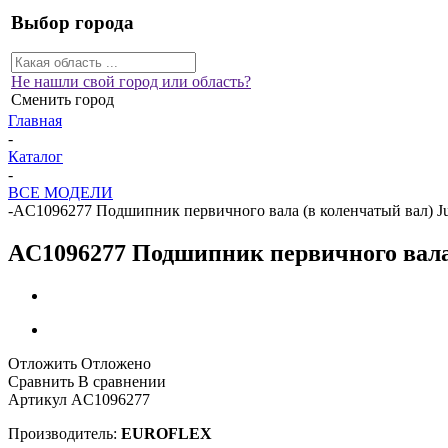
Выбор города
Не нашли свой город или область?
Сменить город
Главная
-
Каталог
-
ВСЕ МОДЕЛИ
-
AC1096277 Подшипник первичного вала (в коленчатый вал) Jum
AC1096277 Подшипник первичного вала (
Отложить
Отложено
Сравнить
В сравнении
Артикул
AC1096277
Производитель:
EUROFLEX