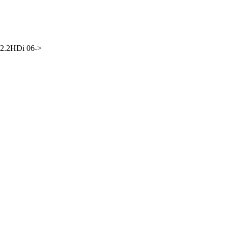
 2.2HDi 06->