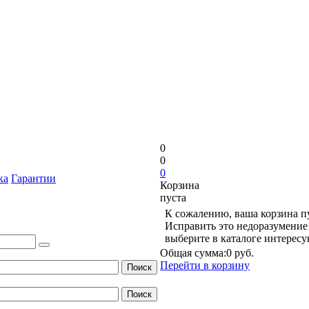
0
0
0
ка
Гарантии
Корзина
пуста
К сожалению, ваша корзина п
Исправить это недоразумение 
выберите в каталоге интерес
Общая сумма:
0 руб.
Перейти в корзину