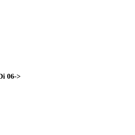
i 06->