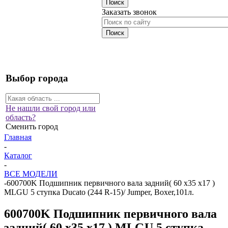
Заказать звонок
Выбор города
Не нашли свой город или
область?
Сменить город
Главная
-
Каталог
-
ВСЕ МОДЕЛИ
-
600700K Подшипник первичного вала задний( 60 х35 х17 )
MLGU 5 ступка Ducato (244 R-15)/ Jumper, Boxer,101л.
600700K Подшипник первичного вала
задний( 60 х35 х17 ) MLGU 5 ступка