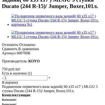
Ducato (244 R-15)/ Jumper, Boxer,101л.
Отложить
Отложено
Сравнить
В сравнении
Артикул
600700K
Производитель:
KOYO
750
руб.
/шт
Есть в наличии
(1)
-
+
В корзину
Подшипник первичного вала задний( 60 х35 х17 ) MLGU 5
ступка Ducato (244 R-15)/ Jumper, Boxer,101л.
Комплектующие
Внимание!
Внимание!