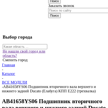
Заказать звонок
Выбор города
Не нашли свой город или
область?
Сменить город
Главная
-
Каталог
-
ВСЕ МОДЕЛИ
-
AB41658YS06 Подшипник вторичного вала верхнего и
нижнего задний Ducato (Елабуга) КПП Е222 (трехвалка)
AB41658YS06 Подшипник вторичного
вала верхнего и нижнего задний Ducato