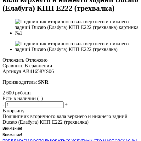
(Елабуга) КПП Е222 (трехвалка)
Отложить
Отложено
Сравнить
В сравнении
Артикул
AB41658YS06
Производитель:
SNR
2 600
руб.
/шт
Есть в наличии
(1)
-
+
В корзину
Подшипник вторичного вала верхнего и нижнего задний
Ducato (Елабуга) КПП Е222 (трехвалка)
Внимание!
Внимание!
ПРЕДЛАГАЕМ ВОСПОЛЬЗОВАТЬСЯ УСЛУГАМИ СТО МАРТОВСКАЯ 8/1