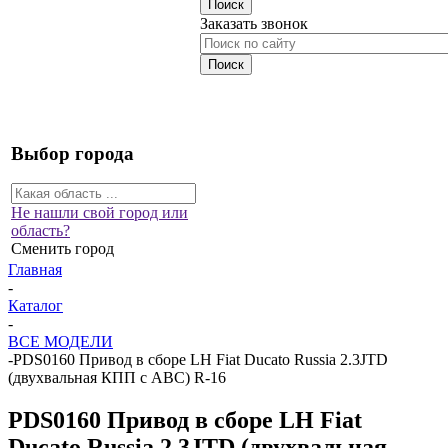
Заказать звонок
Выбор города
Не нашли свой город или
область?
Сменить город
Главная
-
Каталог
-
ВСЕ МОДЕЛИ
-
PDS0160 Привод в сборе LH Fiat Ducato Russia 2.3JTD
(двухвальная КПП с ABC) R-16
PDS0160 Привод в сборе LH Fiat
Ducato Russia 2.3JTD (двухвальная