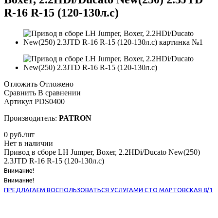
R-16 R-15 (120-130л.с)
Отложить
Отложено
Сравнить
В сравнении
Артикул
PDS0400
Производитель:
PATRON
0
руб.
/шт
Нет в наличии
Привод в сборе LH Jumper, Boxer, 2.2HDi/Ducato New(250)
2.3JTD R-16 R-15 (120-130л.с)
Внимание!
Внимание!
ПРЕДЛАГАЕМ ВОСПОЛЬЗОВАТЬСЯ УСЛУГАМИ СТО МАРТОВСКАЯ 8/1