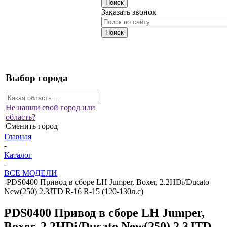
Заказать звонок
Выбор города
Не нашли свой город или
область?
Сменить город
Главная
-
Каталог
-
ВСЕ МОДЕЛИ
-
PDS0400 Привод в сборе LH Jumper, Boxer, 2.2HDi/Ducato
New(250) 2.3JTD R-16 R-15 (120-130л.с)
PDS0400 Привод в сборе LH Jumper,
Boxer, 2.2HDi/Ducato New(250) 2.3JTD